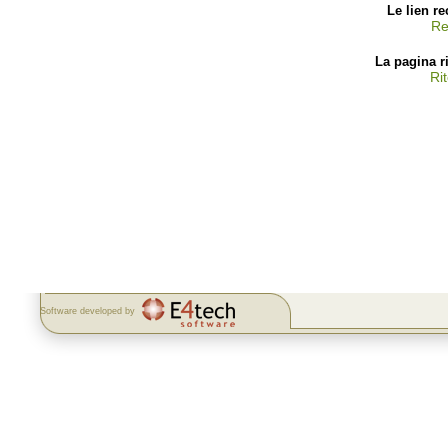
Le lien re
Re
La pagina r
Ri
Software developed by